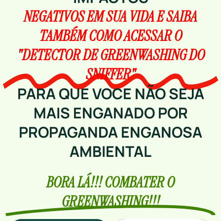
NEGATIVOS EM SUA VIDA E SAIBA
TAMBÉM COMO ACESSAR O
"DETECTOR DE GREENWASHING DO
SNIFFER"
PARA QUE VOCE NÃO SEJA
MAIS ENGANADO POR
PROPAGANDA ENGANOSA
AMBIENTAL
BORA LÁ!!! COMBATER O
GREENWASHING!!!