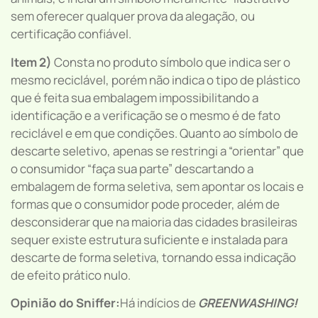
sem oferecer qualquer prova da alegação, ou
certificação confiável.
Item 2)
Consta no produto símbolo que indica ser o
mesmo reciclável, porém não indica o tipo de plástico
que é feita sua embalagem impossibilitando a
identificação e a verificação se o mesmo é de fato
reciclável e em que condições. Quanto ao símbolo de
descarte seletivo, apenas se restringi a “orientar” que
o consumidor “faça sua parte” descartando a
embalagem de forma seletiva, sem apontar os locais e
formas que o consumidor pode proceder, além de
desconsiderar que na maioria das cidades brasileiras
sequer existe estrutura suficiente e instalada para
descarte de forma seletiva, tornando essa indicação
de efeito prático nulo.
Opinião do Sniffer:
Há indícios de
GREENWASHING!