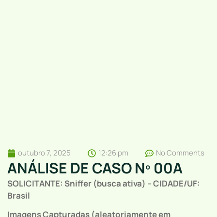
outubro 7, 2025
12:26 pm
No Comments
ANÁLISE DE CASO Nº 00A
SOLICITANTE:
Sniffer (busca ativa) –
CIDADE/UF:
Brasil
Imagens Capturadas (aleatoriamente em