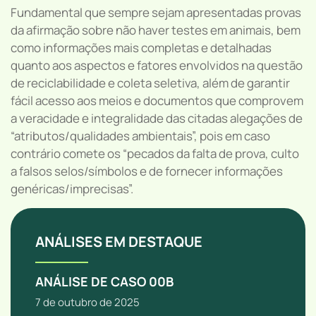
Fundamental que sempre sejam apresentadas provas
da afirmação sobre não haver testes em animais, bem
como informações mais completas e detalhadas
quanto aos aspectos e fatores envolvidos na questão
de reciclabilidade e coleta seletiva, além de garantir
fácil acesso aos meios e documentos que comprovem
a veracidade e integralidade das citadas alegações de
“atributos/qualidades ambientais”, pois em caso
contrário comete os “pecados da falta de prova, culto
a falsos selos/símbolos e de fornecer informações
genéricas/imprecisas”.
ANÁLISES EM DESTAQUE
ANÁLISE DE CASO 00B
7 de outubro de 2025